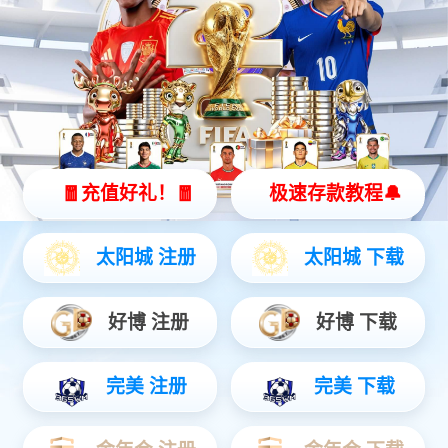
【分享】Simcenter Flotherm在电
【活动回顾】HEEDS仿真多学科优
子产品热电联...
化在电子行业的应用
产品中心
解决方案
新闻资讯
客户案例
资源中心
实验室中心
金沙集团3354cc
版权所有@ 2024-2025 深圳市金沙集团软件技术有限公司