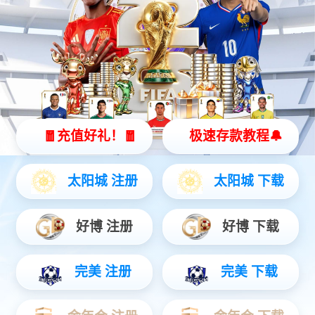
DynTIM界面材料导热系数测试仪
产品简介
业务咨询，可拨打13500040761，或电邮至george
qiu@basicae.com,或扫描文末微信二维码与我们联系！
DynTIM是高精度的导热界面材料（TIM）的动态热特性
测试设备
，它与世界领先的半导体热特性测试仪T3Ster
配合使用，形成行业领先的热瞬态测试解决方案，主要
应用于导热胶等高导热性、高柔韧性导热界面材料
的测试。
一、高精度的测试系统