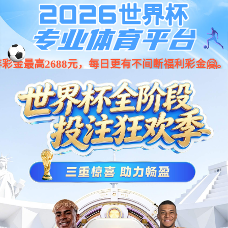
产品名称：